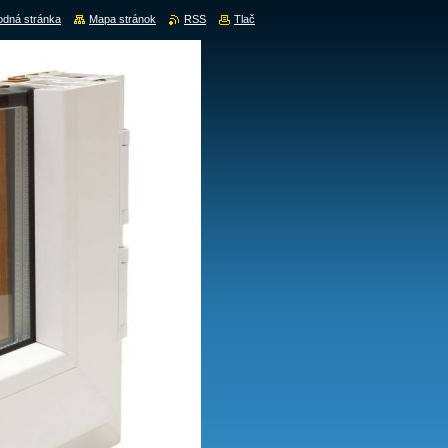
dná stránka
Mapa stránok
RSS
Tlač